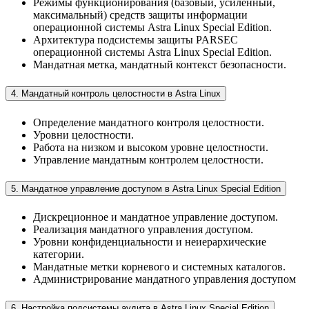
Режимы функционирования (базовый, усиленный,
максимальный) средств защиты информации
операционной системы Astra Linux Special Edition.
Архитектура подсистемы защиты PARSEC
операционной системы Astra Linux Special Edition.
Мандатная метка, мандатный контекст безопасности.
4. Мандатный контроль целостности в Astra Linux
Определение мандатного контроля целостности.
Уровни целостности.
Работа на низком и высоком уровне целостности.
Управление мандатным контролем целостности.
5. Мандатное управление доступом в Astra Linux Special Edition
Дискреционное и мандатное управление доступом.
Реализация мандатного управления доступом.
Уровни конфиденциальности и неиерархические
категории.
Мандатные метки корневого и системных каталогов.
Администрирование мандатного управления доступом
6. Настройка подсистемы аудита в Astra Linux Special Edition