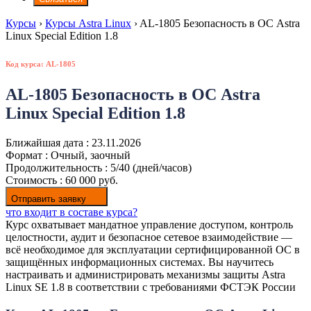
Курсы
›
Курсы Astra Linux
›
AL-1805 Безопасность в ОС Astra
Linux Special Edition 1.8
Код курса: AL-1805
AL-1805 Безопасность в ОС Astra
Linux Special Edition 1.8
Ближайшая дата :
23.11.2026
Формат :
Очный, заочный
Продолжительность :
5/40 (дней/часов)
Стоимость :
60 000 руб.
Отправить заявку
что входит в составе курса?
Курс охватывает мандатное управление доступом, контроль
целостности, аудит и безопасное сетевое взаимодействие —
всё необходимое для эксплуатации сертифицированной ОС в
защищённых информационных системах. Вы научитесь
настраивать и администрировать механизмы защиты Astra
Linux SЕ 1.8 в соответствии с требованиями ФСТЭК России