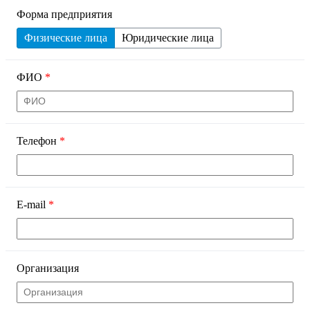
Форма предприятия
Физические лица
Юридические лица
ФИО
*
Телефон
*
E-mail
*
Организация