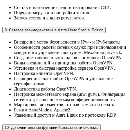
Состав и назначение средств тестирования СЗИ.
Порядок загрузки и настройки тестов.
Запуск тестов и анализ результатов.
9. Сетевое взаимодействие в Astra Linux Special Edition
Внедрение меток безопасности в IPv4- и IPv6-пакеты.
Особенности работы сетевых служб при использовании
мандатного управления доступом. Механизм privsock.
Создание защищенных каналов с помощью OpenVPN.
Виды соединений и принципы работы OpenVPN.
Установка и быстрая настройка сервера OpenVPN.
Настройка клиента OpenVPN.
Расширенные настройки OpenVPN и управление
сертификатами.
Диагностика работы OpenVPN.
Настройка межсетевого экрана (ufw, gufw). Фильтрация
сетевого трафика по меткам конфиденциальности.
Маркировка документов, отправляемых на печать.
Режим AstraMode в Apache2.
Удаленный доступ к Astra Linux по протоколу RDP.
10. Дополнительные функции безопасности системы