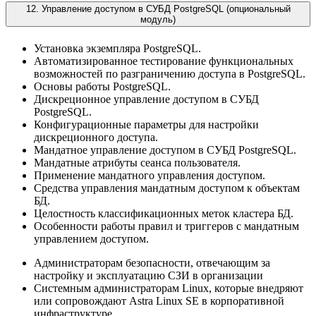
12. Управление доступом в СУБД PostgreSQL (опциональный
модуль)
Установка экземпляра PostgreSQL.
Автоматизированное тестирование функциональных
возможностей по разграничению доступа в PostgreSQL.
Основы работы PostgreSQL.
Дискреционное управление доступом в СУБД
PostgreSQL.
Конфигурационные параметры для настройки
дискреционного доступа.
Мандатное управление доступом в СУБД PostgreSQL.
Мандатные атрибуты сеанса пользователя.
Применение мандатного управления доступом.
Средства управления мандатным доступом к объектам
БД.
Целостность классификационных меток кластера БД.
Особенности работы правил и триггеров с мандатным
управлением доступом.
Администраторам безопасности, отвечающим за
настройку и эксплуатацию СЗИ в организации
Системным администраторам Linux, которые внедряют
или сопровождают Astra Linux SE в корпоративной
инфраструктуре