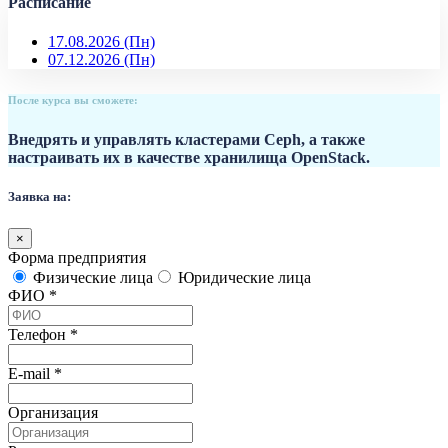
Расписание
17.08.2026
(Пн)
07.12.2026
(Пн)
После курса вы сможете:
Внедрять и управлять кластерами Ceph, а также
настраивать их в качестве хранилища OpenStack.
Заявка на:
×
Форма предприятия
Физические лица
Юридические лица
ФИО
*
Телефон
*
E-mail
*
Организация