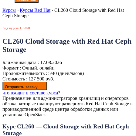
Курсы
›
Курсы Red Hat
›
CL260 Cloud Storage with Red Hat
Ceph Storage
Код курса: CL260
CL260 Cloud Storage with Red Hat Ceph
Storage
Ближайшая дата :
17.08.2026
Формат :
Очный, онлайн
Продолжительность :
5/40 (дней/часов)
Стоимость :
127 500 руб.
Отправить заявку
что входит в составе курса?
Предназначен для администраторов хранилищ и операторов
облака, которые планируют развернуть Red Hat Ceph Storage в
производственной среде центра обработки данных или
установке OpenStack.
Курс CL260 — Cloud Storage with Red Hat Ceph
Storage