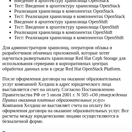
Введение в архитектуру хранилища OpenStack
Тест: Введение в архитектуру хранилища OpenStack
Реализация хранилища в компонентах OpenStack
Тест: Реализация хранилища в компонентах OpenStack
Введение в архитектуру хранилища OpenShift
Тест: Введение в архитектуру хранилища OpenShift
Реализация хранилища в компонентах OpenShift
Тест: Реализация хранилища в компонентах OpenShift
Для администраторов хранилищ, операторов облака и
разработчиков облачных приложений, которые хотят
научиться развертывать хранилище Red Hat Ceph Storage для
использования серверами в корпоративных центрах
обработки данных или в среде Red Hat OpenStack Platform.
После оформления договора на оказание образовательных
услуг компанией Хелдиш в адрес юридического лица
выставляется счет на оплату. Согласно Постановлению
Правительства РФ от 5 июля 2001 г. N 505
«Об утверждении
Правил оказания платных образовательных услуг»
Компания Хелдиш не выставляет счета на оплату без
оформления договора на оказание образовательных услуг. Все
расчеты между юридическими лицами осуществляются в
безналичной форме.