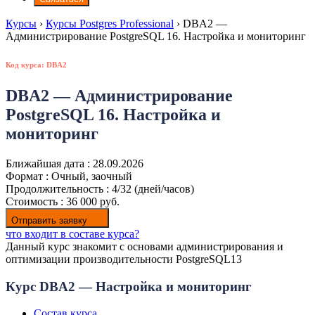
Курсы
›
Курсы Postgres Professional
›
DBA2 —
Администрирование PostgreSQL 16. Настройка и мониторинг
Код курса: DBA2
DBA2 — Администрирование
PostgreSQL 16. Настройка и
мониторинг
Ближайшая дата :
28.09.2026
Формат :
Очный, заочный
Продолжительность :
4/32 (дней/часов)
Стоимость :
36 000 руб.
Отправить заявку
что входит в составе курса?
Данный курс знакомит с основами администрирования и
оптимизации производительности PostgreSQL13
Курс DBA2 — Настройка и мониторинг
Состав курса